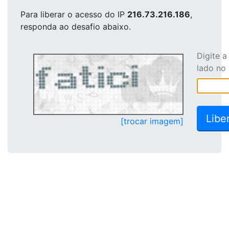
Para liberar o acesso
do IP
216.73.216.186
,
responda ao desafio abaixo.
Digite 
lado no
[trocar imagem]